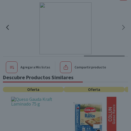
Agregar a Mis listas
Compartir producto
Descubre Productos Similares
Oferta
Oferta