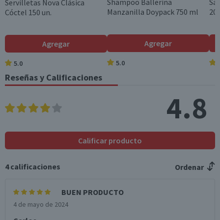
Shampoo Ballerina
Sa
Servilletas Nova Clásica
Manzanilla Doypack 750 ml
200
Cóctel 150 un.
Agregar
Agregar
5.0
5.0
Reseñas y Calificaciones
4.8
Calificar producto
4
calificaciones
Ordenar
BUEN PRODUCTO
4 de mayo de 2024