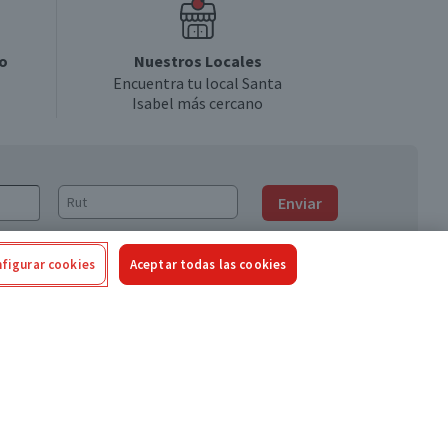
o
Nuestros Locales
Encuentra tu local Santa
Isabel más cercano
Enviar
figurar cookies
Aceptar todas las cookies
Síguenos