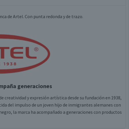
nca de Artel. Con punta redonda y de trazo.
ompaña generaciones
 creatividad y expresión artística desde su fundación en 1938,
acida del impulso de un joven hijo de inmigrantes alemanes con
y negro, la marca ha acompañado a generaciones con productos