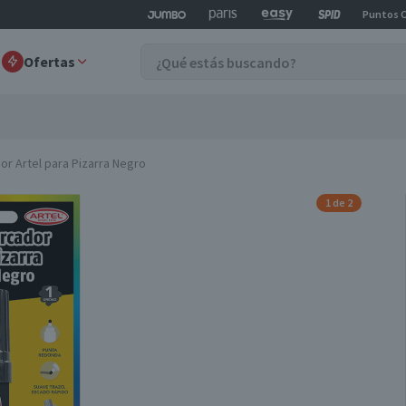
Puntos 
Ofertas
or Artel para Pizarra Negro
1 de 2