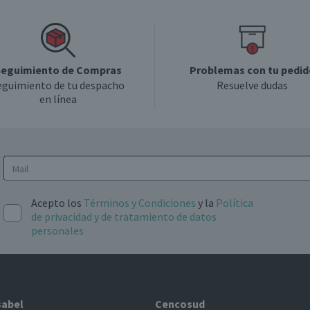
eguimiento de Compras
Problemas con tu pedid
eguimiento de tu despacho
Resuelve dudas
en línea
Acepto los
Términos y Condiciones
y la
Política
de privacidad y de tratamiento de datos
personales
sabel
Cencosud