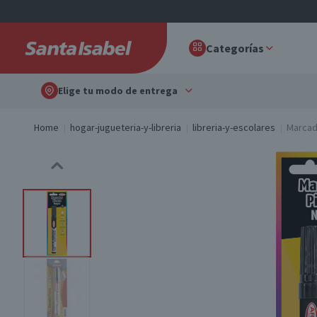
Categorías
Elige tu modo de entrega
Home
hogar-jugueteria-y-libreria
libreria-y-escolares
Marcad