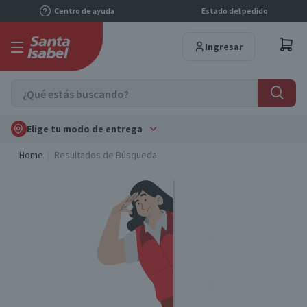
Centro de ayuda
Estado del pedido
Ingresar
Elige tu modo de entrega
Home
Resultados de Búsqueda