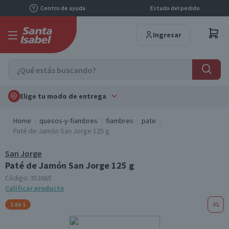
Centro de ayuda
Estado del pedido
Ingresar
Elige tu modo de entrega
Home
quesos-y-fiambres
fiambres
pate
Paté de Jamón San Jorge 125 g
San Jorge
Paté de Jamón San Jorge 125 g
Código:
352665
Calificar producto
1 de 1