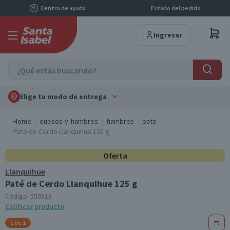
Centro de ayuda
Estado del pedido
Ingresar
Elige tu modo de entrega
Home
quesos-y-fiambres
fiambres
pate
Paté de Cerdo Llanquihue 125 g
Oferta
Llanquihue
Paté de Cerdo Llanquihue 125 g
Código:
550818
Calificar producto
1 de 1