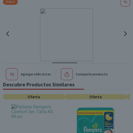
3 de 5
Agregar a Mis listas
Compartir producto
Descubre Productos Similares
Oferta
Oferta