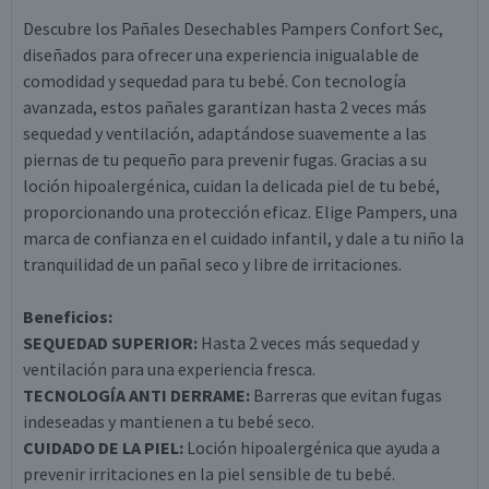
Descubre los Pañales Desechables Pampers Confort Sec,
diseñados para ofrecer una experiencia inigualable de
comodidad y sequedad para tu bebé. Con tecnología
avanzada, estos pañales garantizan hasta 2 veces más
sequedad y ventilación, adaptándose suavemente a las
piernas de tu pequeño para prevenir fugas. Gracias a su
loción hipoalergénica, cuidan la delicada piel de tu bebé,
proporcionando una protección eficaz. Elige Pampers, una
marca de confianza en el cuidado infantil, y dale a tu niño la
tranquilidad de un pañal seco y libre de irritaciones.
Beneficios:
SEQUEDAD SUPERIOR:
Hasta 2 veces más sequedad y
ventilación para una experiencia fresca.
TECNOLOGÍA ANTI DERRAME:
Barreras que evitan fugas
indeseadas y mantienen a tu bebé seco.
CUIDADO DE LA PIEL:
Loción hipoalergénica que ayuda a
prevenir irritaciones en la piel sensible de tu bebé.