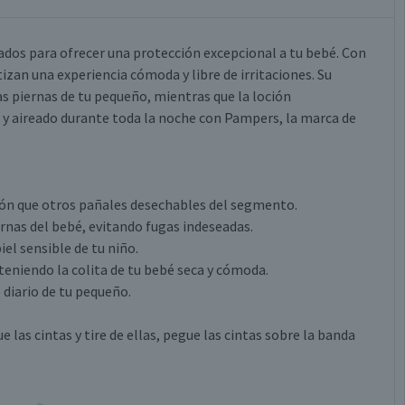
dos para ofrecer una protección excepcional a tu bebé. Con
izan una experiencia cómoda y libre de irritaciones. Su
s piernas de tu pequeño, mientras que la loción
o y aireado durante toda la noche con Pampers, la marca de
ión que otros pañales desechables del segmento.
rnas del bebé, evitando fugas indeseadas.
iel sensible de tu niño.
eniendo la colita de tu bebé seca y cómoda.
 diario de tu pequeño.
 las cintas y tire de ellas, pegue las cintas sobre la banda