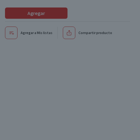
Agregar
Agregar a Mis listas
Compartir producto
Oferta
Oferta