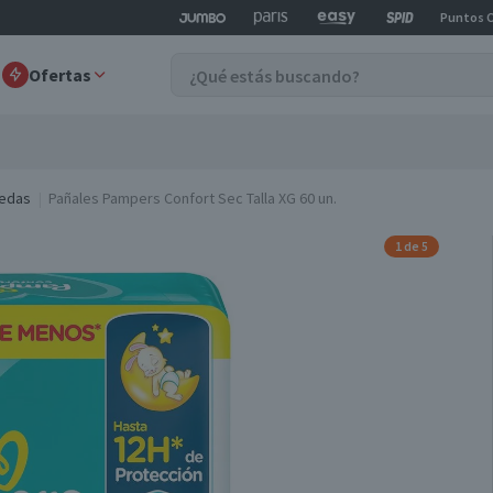
Puntos 
Ofertas
medas
Pañales Pampers Confort Sec Talla XG 60 un.
1 de 5