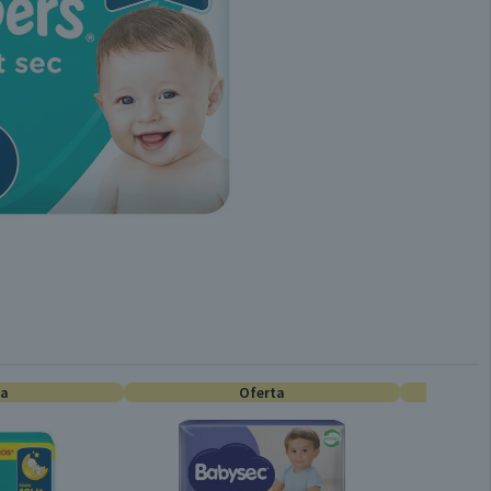
ta
Oferta