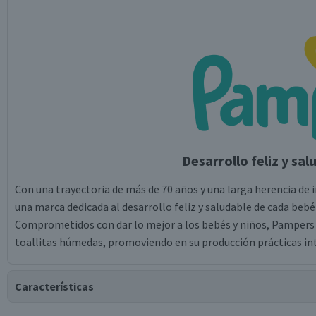
Desarrollo feliz y sa
Con una trayectoria de más de 70 años y una larga herencia de 
una marca dedicada al desarrollo feliz y saludable de cada bebé
Comprometidos con dar lo mejor a los bebés y niños, Pampers o
toallitas húmedas, promoviendo en su producción prácticas int
Características