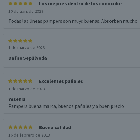
Los mejores dentro de los conocidos
10 de abril de 2023
Garantía Proveedor
Todas las lineas pampers son muys buenas. Absorben mucho
1 de marzo de 2023
Dafne Sepúlveda
Excelentes pañales
1 de marzo de 2023
Yesenia
Pampers buena marca, buenos pañales y a buen precio
Buena calidad
16 de febrero de 2023