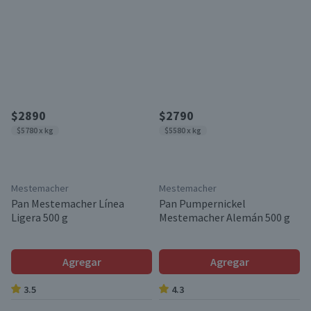
$2890
$2790
$5780 x kg
$5580 x kg
Mestemacher
Mestemacher
Pan Mestemacher Línea
Pan Pumpernickel
Ligera 500 g
Mestemacher Alemán 500 g
Agregar
Agregar
3.5
4.3