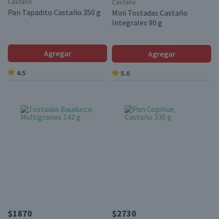
Castaño
Castaño
Pan Tapadito Castaño 350 g
Mini Tostadas Castaño
Integrales 90 g
Agregar
Agregar
4.5
5.0
$1870
$2730