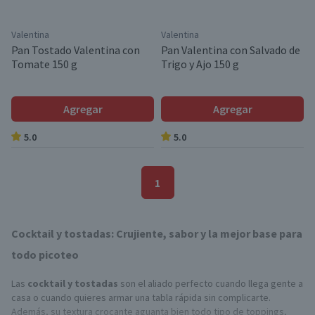
Valentina
Valentina
Pan Tostado Valentina con
Pan Valentina con Salvado de
Tomate 150 g
Trigo y Ajo 150 g
Agregar
Agregar
5.0
5.0
1
Cocktail y tostadas: Crujiente, sabor y la mejor base para
todo picoteo
Las
cocktail y tostadas
son el aliado perfecto cuando llega gente a
casa o cuando quieres armar una tabla rápida sin complicarte.
Además, su textura crocante aguanta bien todo tipo de toppings,