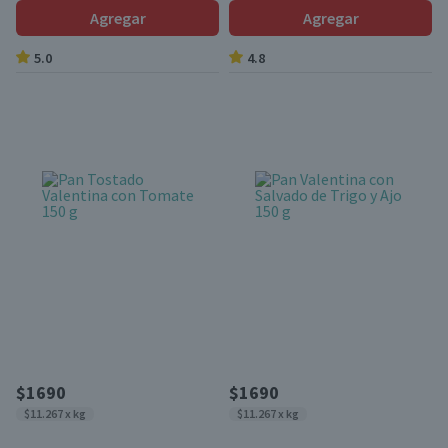
Agregar
Agregar
5.0
4.8
$1690
$1690
$11.267 x kg
$11.267 x kg