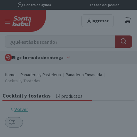
Centro de ayuda
Estado del pedido
Ingresar
Elige tu modo de entrega
Home
Panaderia y Pasteleria
Panaderia Envasada
Cocktail y Tostadas
Cocktail y tostadas
14 productos
Volver