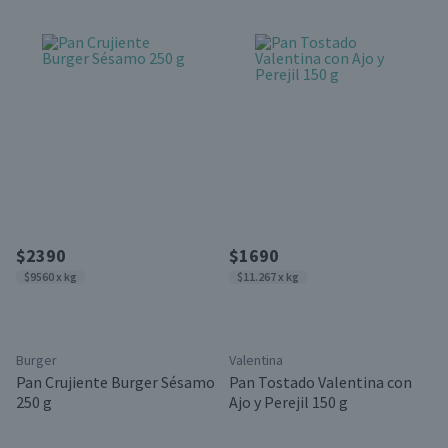
$2390
$1690
$9560 x kg
$11.267 x kg
Burger
Valentina
Pan Crujiente Burger Sésamo
Pan Tostado Valentina con
250 g
Ajo y Perejil 150 g