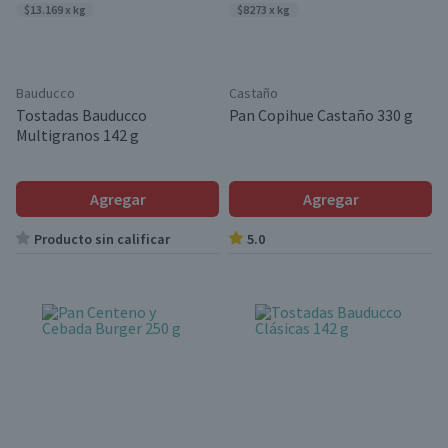
$13.169 x kg
$8273 x kg
Bauducco
Castaño
Tostadas Bauducco
Pan Copihue Castaño 330 g
Multigranos 142 g
Agregar
Agregar
Producto sin calificar
5.0