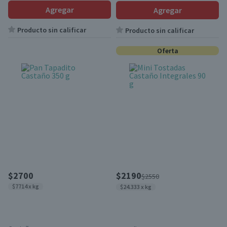
Agregar
Agregar
Producto sin calificar
Producto sin calificar
Oferta
$2700
$2190
$2550
$7714 x kg
$24.333 x kg