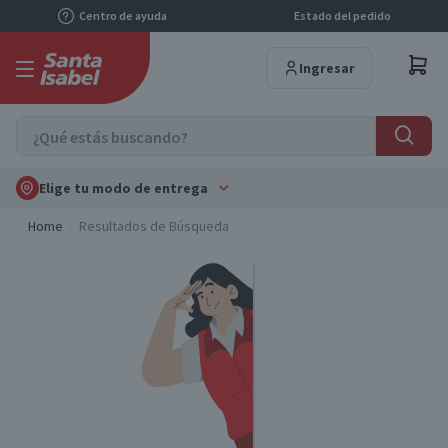
Centro de ayuda
Estado del pedido
Ingresar
Elige tu modo de entrega
Home
Resultados de Búsqueda