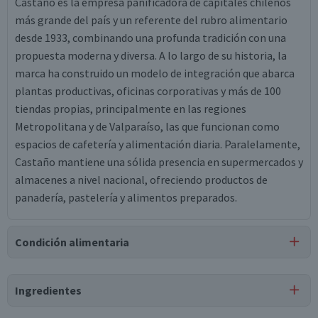
Castaño es la empresa panificadora de capitales chilenos
más grande del país y un referente del rubro alimentario
desde 1933, combinando una profunda tradición con una
propuesta moderna y diversa. A lo largo de su historia, la
marca ha construido un modelo de integración que abarca
plantas productivas, oficinas corporativas y más de 100
tiendas propias, principalmente en las regiones
Metropolitana y de Valparaíso, las que funcionan como
espacios de cafetería y alimentación diaria. Paralelamente,
Castaño mantiene una sólida presencia en supermercados y
almacenes a nivel nacional, ofreciendo productos de
panadería, pastelería y alimentos preparados.
Condición alimentaria
Certificación
Ingredientes
Libre de
Vegano
Lactosa