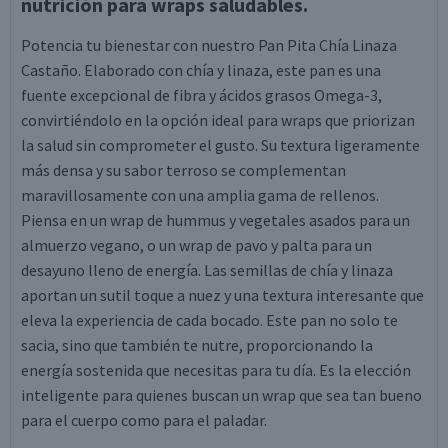
nutrición para wraps saludables.
Potencia tu bienestar con nuestro Pan Pita Chía Linaza
Castaño. Elaborado con chía y linaza, este pan es una
fuente excepcional de fibra y ácidos grasos Omega-3,
convirtiéndolo en la opción ideal para wraps que priorizan
la salud sin comprometer el gusto. Su textura ligeramente
más densa y su sabor terroso se complementan
maravillosamente con una amplia gama de rellenos.
Piensa en un wrap de hummus y vegetales asados para un
almuerzo vegano, o un wrap de pavo y palta para un
desayuno lleno de energía. Las semillas de chía y linaza
aportan un sutil toque a nuez y una textura interesante que
eleva la experiencia de cada bocado. Este pan no solo te
sacia, sino que también te nutre, proporcionando la
energía sostenida que necesitas para tu día. Es la elección
inteligente para quienes buscan un wrap que sea tan bueno
para el cuerpo como para el paladar.