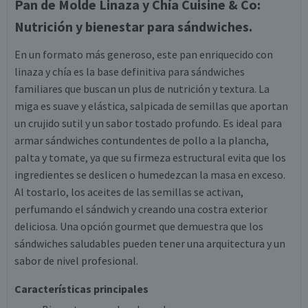
Pan de Molde Linaza y Chía Cuisine & Co:
Nutrición y bienestar para sándwiches.
En un formato más generoso, este pan enriquecido con
linaza y chía es la base definitiva para sándwiches
familiares que buscan un plus de nutrición y textura. La
miga es suave y elástica, salpicada de semillas que aportan
un crujido sutil y un sabor tostado profundo. Es ideal para
armar sándwiches contundentes de pollo a la plancha,
palta y tomate, ya que su firmeza estructural evita que los
ingredientes se deslicen o humedezcan la masa en exceso.
Al tostarlo, los aceites de las semillas se activan,
perfumando el sándwich y creando una costra exterior
deliciosa. Una opción gourmet que demuestra que los
sándwiches saludables pueden tener una arquitectura y un
sabor de nivel profesional.
Características principales