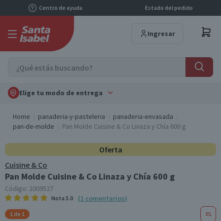
Centro de ayuda
Estado del pedido
Ingresar
Elige tu modo de entrega
Home
panaderia-y-pasteleria
panaderia-envasada
pan-de-molde
Pan Molde Cuisine & Co Linaza y Chía 600 g
Oferta
Cuisine & Co
Pan Molde Cuisine & Co Linaza y Chía 600 g
Código:
2009527
(
1
comentarios
)
Nota
5.0
1 de 1