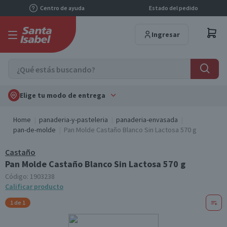
Centro de ayuda
Estado del pedido
Ingresar
Elige tu modo de entrega
Home
panaderia-y-pasteleria
panaderia-envasada
pan-de-molde
Pan Molde Castaño Blanco Sin Lactosa 570 g
Castaño
Pan Molde Castaño Blanco Sin Lactosa 570 g
Código:
1903238
Calificar producto
1 de 1