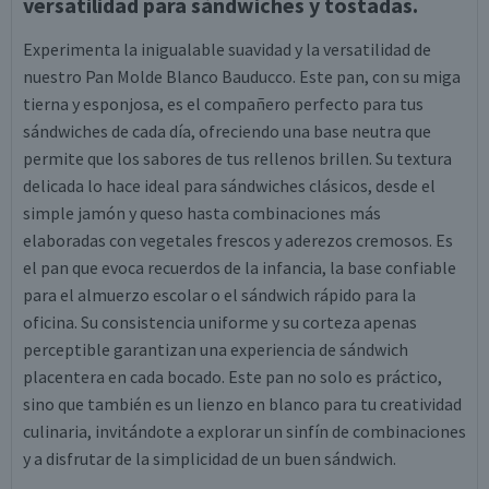
versatilidad para sándwiches y tostadas.
Experimenta la inigualable suavidad y la versatilidad de
nuestro Pan Molde Blanco Bauducco. Este pan, con su miga
tierna y esponjosa, es el compañero perfecto para tus
sándwiches de cada día, ofreciendo una base neutra que
permite que los sabores de tus rellenos brillen. Su textura
delicada lo hace ideal para sándwiches clásicos, desde el
simple jamón y queso hasta combinaciones más
elaboradas con vegetales frescos y aderezos cremosos. Es
el pan que evoca recuerdos de la infancia, la base confiable
para el almuerzo escolar o el sándwich rápido para la
oficina. Su consistencia uniforme y su corteza apenas
perceptible garantizan una experiencia de sándwich
placentera en cada bocado. Este pan no solo es práctico,
sino que también es un lienzo en blanco para tu creatividad
culinaria, invitándote a explorar un sinfín de combinaciones
y a disfrutar de la simplicidad de un buen sándwich.