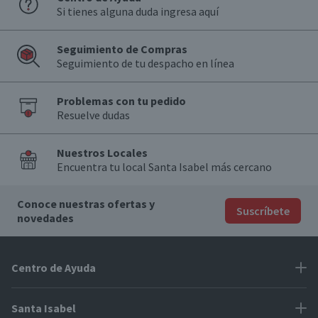
Si tienes alguna duda ingresa aquí
Seguimiento de Compras
Seguimiento de tu despacho en línea
Problemas con tu pedido
Resuelve dudas
Nuestros Locales
Encuentra tu local Santa Isabel más cercano
Conoce nuestras ofertas y
Suscríbete
novedades
Centro de Ayuda
Problemas con tu pedido
Santa Isabel