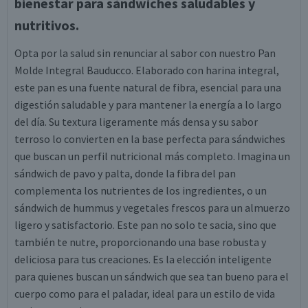
bienestar para sándwiches saludables y
nutritivos.
Opta por la salud sin renunciar al sabor con nuestro Pan
Molde Integral Bauducco. Elaborado con harina integral,
este pan es una fuente natural de fibra, esencial para una
digestión saludable y para mantener la energía a lo largo
del día. Su textura ligeramente más densa y su sabor
terroso lo convierten en la base perfecta para sándwiches
que buscan un perfil nutricional más completo. Imagina un
sándwich de pavo y palta, donde la fibra del pan
complementa los nutrientes de los ingredientes, o un
sándwich de hummus y vegetales frescos para un almuerzo
ligero y satisfactorio. Este pan no solo te sacia, sino que
también te nutre, proporcionando una base robusta y
deliciosa para tus creaciones. Es la elección inteligente
para quienes buscan un sándwich que sea tan bueno para el
cuerpo como para el paladar, ideal para un estilo de vida