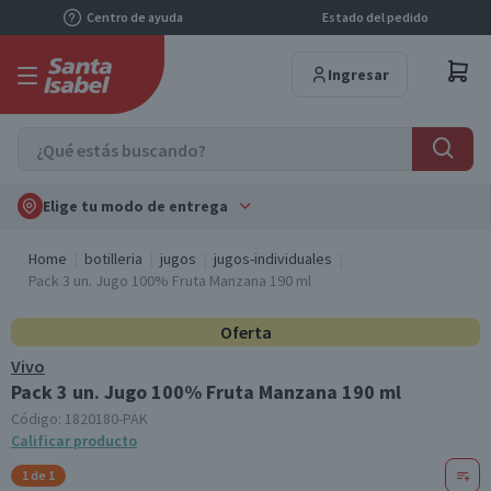
Centro de ayuda
Estado del pedido
Ingresar
Elige tu modo de entrega
Home
botilleria
jugos
jugos-individuales
Pack 3 un. Jugo 100% Fruta Manzana 190 ml
Oferta
Vivo
Pack 3 un. Jugo 100% Fruta Manzana 190 ml
Código:
1820180-PAK
Calificar producto
1 de 1