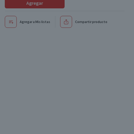
Agregar
Agregar a Mis listas
Compartir producto
Oferta