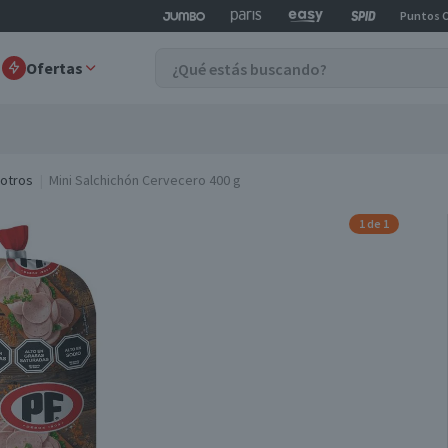
Puntos 
Ofertas
-otros
Mini Salchichón Cervecero 400 g
1 de 1