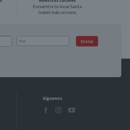
o
Nuestros Locales
Encuentra tu local Santa
Isabel más cercano
Enviar
Síguenos