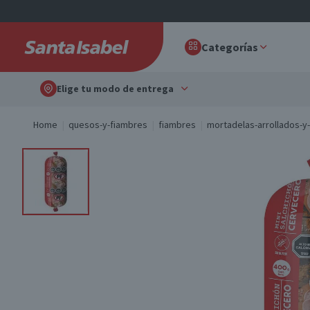
Categorías
Elige tu modo de entrega
Home
quesos-y-fiambres
fiambres
mortadelas-arrollados-y