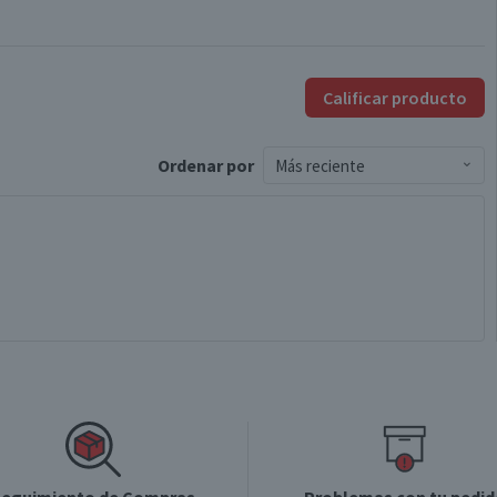
Calificar producto
Ordenar
por
Más reciente