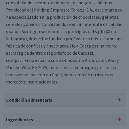
consolidándose como un pilar en los hogares chilenos.
Propiedad del holding Empresas Carozzi S.A., esta marca se
ha especializado en la producción de chocolates, galletas,
cereales y snacks, convirtiéndose en un referente de calidad
y sabor. Su origen se remonta a principios del siglo XX en
Valparaíso, donde fue fundada por Federico Costa como una
fábrica de confites y chocolates. Hoy, Costa es una marca
estratégica dentro del portafolio de Carozzi,
compartiendo espacio con íconos como Ambrosoli, Vivo y
Pancho Villa. En 2025, mantiene su liderazgo y presencia
transversal, no solo en Chile, sino también en diversos
mercados internacionales.
Condición alimentaria
Certificación
Ingredientes
Libre de
Libre de
Libre de
Mariscos
Vegano
Lactosa
Peces
y Crustáceos