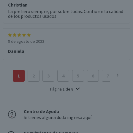
Christian
La prefiero siempre, por sobre todas. Confio en la calidad
de los productos usados
8 de agosto de 2022
Daniela
1
2
3
4
5
6
7
8
Página
1
de
8
Centro de Ayuda
Si tienes alguna duda ingresa aquí