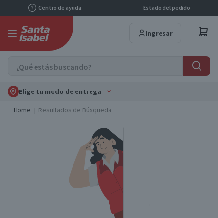
Centro de ayuda
Estado del pedido
Ingresar
Elige tu modo de entrega
Home
Resultados de Búsqueda