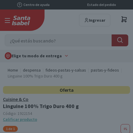
Centro de ayuda
Estado del pedido
Ingresar
Elige tu modo de entrega
Home
despensa
fideos-pastas-y-salsas
pastas-y-fideos
Linguine 100% Trigo Duro 400 g
Oferta
Cuisine & Co
Linguine 100% Trigo Duro 400 g
Código:
1922154
Calificar producto
1 de 1