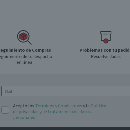
6 meses, a partir de la entrega del producto
eguimiento de Compras
Problemas con tu pedid
eguimiento de tu despacho
Resuelve dudas
en línea
Acepto los
Términos y Condiciones
y la
Política
de privacidad y de tratamiento de datos
personales