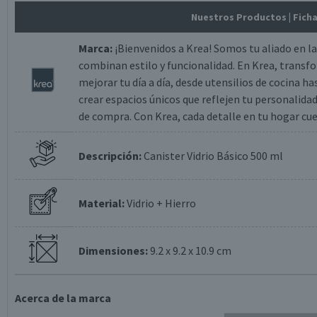
Nuestros Productos
| Fich
Marca:
¡Bienvenidos a Krea! Somos tu aliado en l
combinan estilo y funcionalidad. En Krea, transf
mejorar tu día a día, desde utensilios de cocina 
crear espacios únicos que reflejen tu personalidad
de compra. Con Krea, cada detalle en tu hogar cu
Descripción:
Canister Vidrio Básico 500 ml
Material:
Vidrio + Hierro
Dimensiones:
9.2 x 9.2 x 10.9 cm
Acerca de la marca