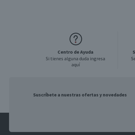
Garantía Mínima Legal
Centro de Ayuda
S
Si tienes alguna duda ingresa
S
aquí
Suscríbete a nuestras ofertas y novedades