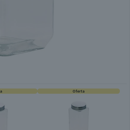
ta
Oferta