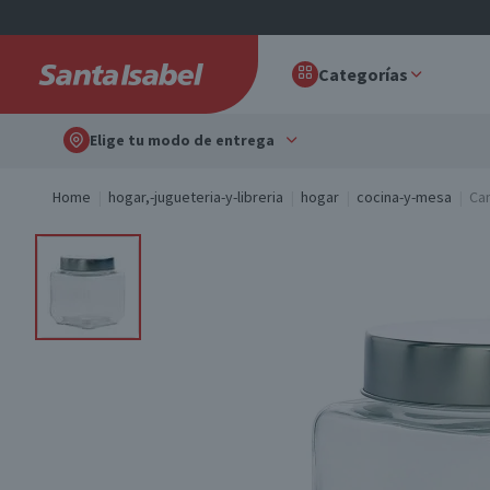
Categorías
Elige tu modo de entrega
Home
hogar,-jugueteria-y-libreria
hogar
cocina-y-mesa
Can