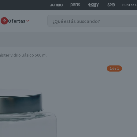
Puntos 
Ofertas
ister Vidrio Básico 500 ml
1 de 1