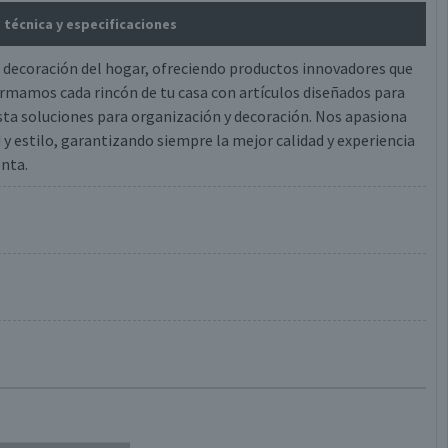
a técnica y especificaciones
a decoración del hogar, ofreciendo productos innovadores que
ormamos cada rincón de tu casa con artículos diseñados para
hasta soluciones para organización y decoración. Nos apasiona
 y estilo, garantizando siempre la mejor calidad y experiencia
enta.