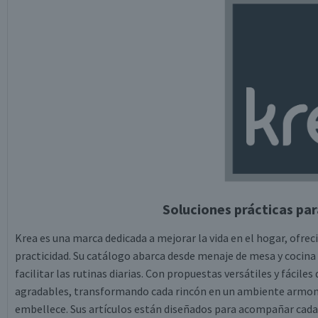
Soluciones prácticas par
Krea es una marca dedicada a mejorar la vida en el hogar, ofre
practicidad. Su catálogo abarca desde menaje de mesa y cocina
facilitar las rutinas diarias. Con propuestas versátiles y fácil
agradables, transformando cada rincón en un ambiente armonioso
embellece. Sus artículos están diseñados para acompañar cad