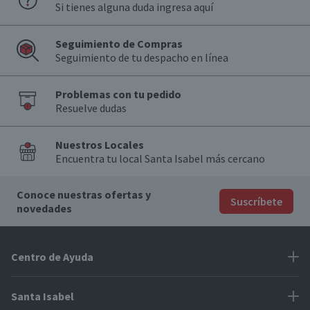
Si tienes alguna duda ingresa aquí
Seguimiento de Compras
Seguimiento de tu despacho en línea
Problemas con tu pedido
Resuelve dudas
Nuestros Locales
Encuentra tu local Santa Isabel más cercano
Conoce nuestras ofertas y
Suscríbete
novedades
Centro de Ayuda
Problemas con tu pedido
Santa Isabel