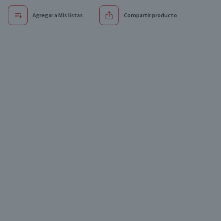
Agregar a Mis listas
Compartir producto
Oferta