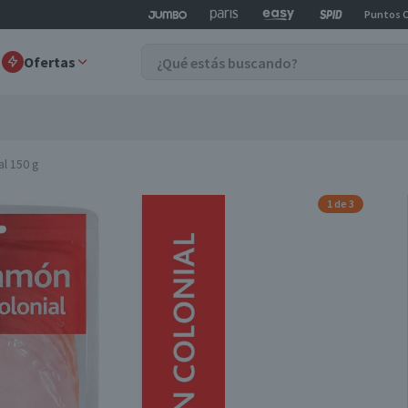
Puntos 
Ofertas
l 150 g
1 de 3