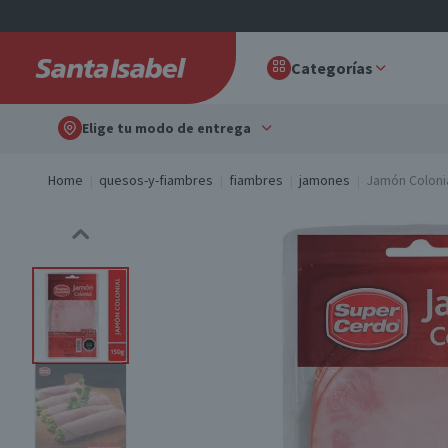
Categorías
Elige tu modo de entrega
Home
quesos-y-fiambres
fiambres
jamones
Jamón Colonia