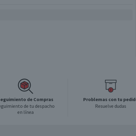
Familiar
eguimiento de Compras
Problemas con tu pedid
eguimiento de tu despacho
Resuelve dudas
en línea