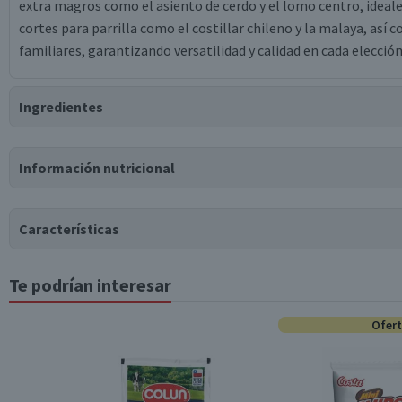
extra magros como el asiento de cerdo y el lomo centro, idea
cortes para parrilla como el costillar chileno y la malaya, as
familiares, garantizando versatilidad y calidad en cada elección
Ingredientes
Ingredientes
Información nutricional
carne de cerdo, agua, proteína de soya, sal, proteína de cerdo, 
eritorbato de sodio, citrato de sodio, nitrito de sodio, carmín d
Características
Puede contener
Trazas
de
gluten, huevo, leche, sulfitos.
Te podrían interesar
Tabla nutricional
Tipo de Producto
Valores medios
Por cada 100g/ml
Ofer
Pack-Unitario
Energía (kCal)
95
Proteínas (g)
14