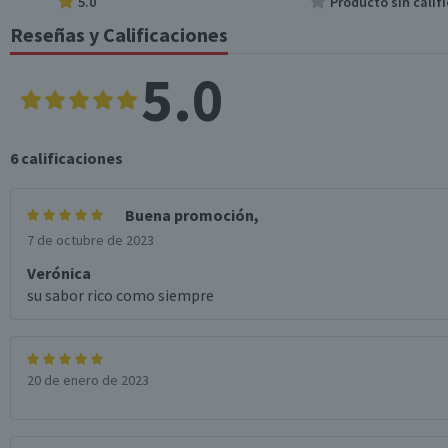
5.0
Producto sin califi
Reseñas y Calificaciones
5.0
6
calificaciones
Buena promoción,
7 de octubre de 2023
Verónica
su sabor rico como siempre
20 de enero de 2023