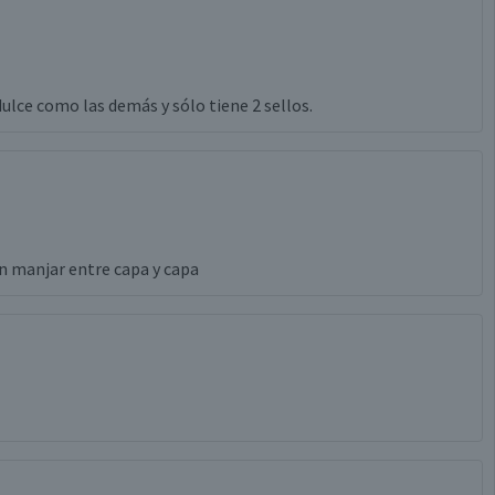
dulce como las demás y sólo tiene 2 sellos.
on manjar entre capa y capa