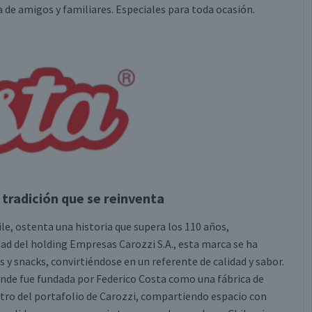
 de amigos y familiares. Especiales para toda ocasión.
 tradición que se reinventa
le, ostenta una historia que supera los 110 años,
ad del holding Empresas Carozzi S.A., esta marca se ha
s y snacks, convirtiéndose en un referente de calidad y sabor.
donde fue fundada por Federico Costa como una fábrica de
ntro del portafolio de Carozzi, compartiendo espacio con