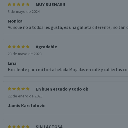
MUY BUENA!!!!
3 de mayo de 2024
Monica
Aunque no a todos les gusta, es una galleta diferente, no tan 
Agradable
23 de mayo de 2023
Liria
Excelente para mí torta helada Mojadas en café y cubiertas c
En buen estado y todo ok
22 de enero de 2023
Jamis Karstulovic
SIN LACTOSA