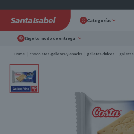
Categorías
Elige tu modo de entrega
Home
chocolates-galletas-y-snacks
galletas-dulces
galletas