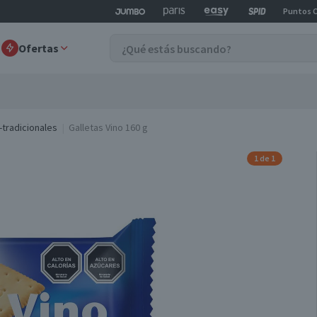
Puntos 
Ofertas
-tradicionales
Galletas Vino 160 g
1 de 1