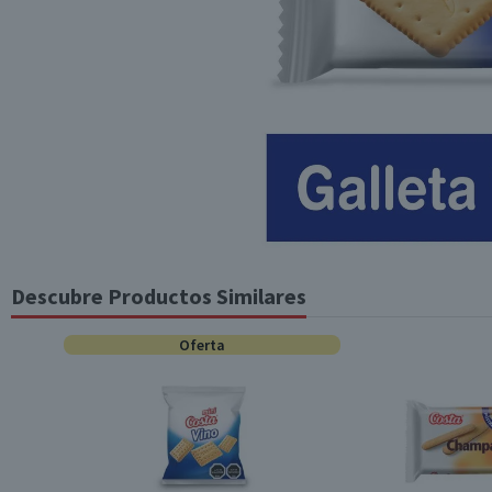
Descubre Productos Similares
Oferta