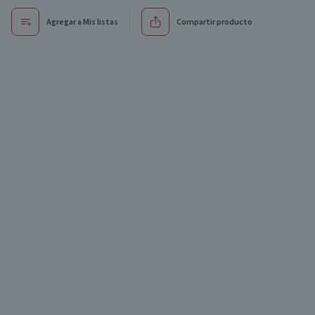
Agregar a Mis listas
Compartir producto
Exclusivo online