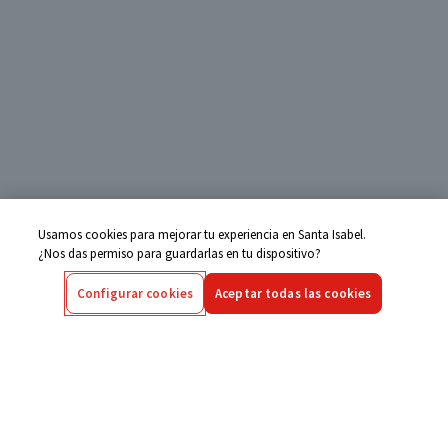
Usamos cookies para mejorar tu experiencia en Santa Isabel.
¿Nos das permiso para guardarlas en tu dispositivo?
Configurar cookies
Aceptar todas las cookies
Centro de Ayuda
Si tienes alguna duda ingresa aquí
Seguimiento de Compras