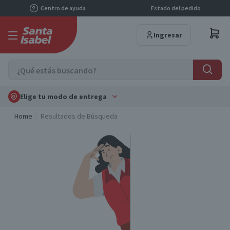
Centro de ayuda
Estado del pedido
Ingresar
Elige tu modo de entrega
Home
Resultados de Búsqueda