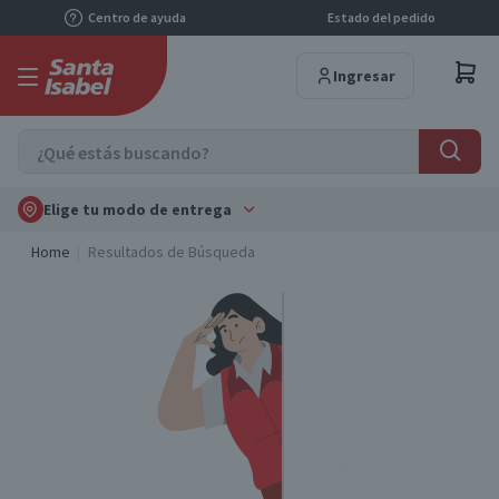
Centro de ayuda
Estado del pedido
Ingresar
Elige tu modo de entrega
Home
Resultados de Búsqueda