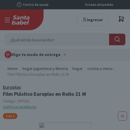
Centro de ayuda
Estado del pedido
Ingresar
Elige tu modo de entrega
Home
hogar-jugueteria-y-libreria
hogar
cocina-y-mesa
Film Plástico Europlas en Rollo 21 M
Europlas
Film Plástico Europlas en Rollo 21 M
Código:
397502
Calificar producto
1 de 1