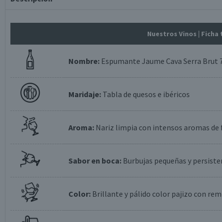
Nuestros Vinos
| Ficha
Nombre:
Espumante Jaume Cava Serra Brut 7
Maridaje:
Tabla de quesos e ibéricos
Aroma:
Nariz limpia con intensos aromas de f
Sabor en boca:
Burbujas pequeñas y persisten
Color:
Brillante y pálido color pajizo con re