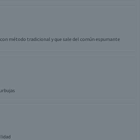
 con método tradicional y que sale del común espumante
urbujas
lidad