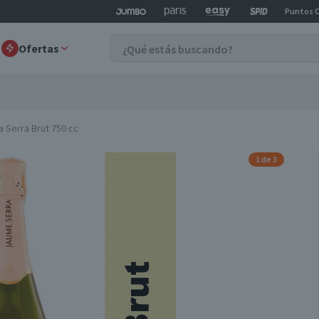
Puntos 
Ofertas
Serra Brut 750 cc
1 de 3