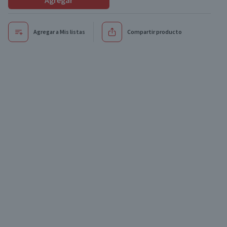
Agregar
Agregar a Mis listas
Compartir producto
Oferta