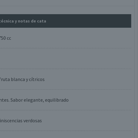
 técnica y notas de cata
50 cc
ruta blanca y cítricos
tes. Sabor elegante, equilibrado
miniscencias verdosas