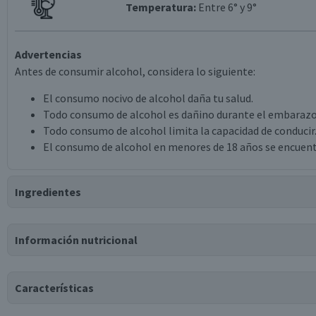
Temperatura:
Entre 6° y 9°
Advertencias
Antes de consumir alcohol, considera lo siguiente:
El consumo nocivo de alcohol daña tu salud.
Todo consumo de alcohol es dañino durante el embarazo
Todo consumo de alcohol limita la capacidad de conducir
El consumo de alcohol en menores de 18 años se encuent
Ingredientes
Ingredientes
Información nutricional
vino espumante brut.
Tabla nutricional
Características
Valores medios
Por cada 100g/ml