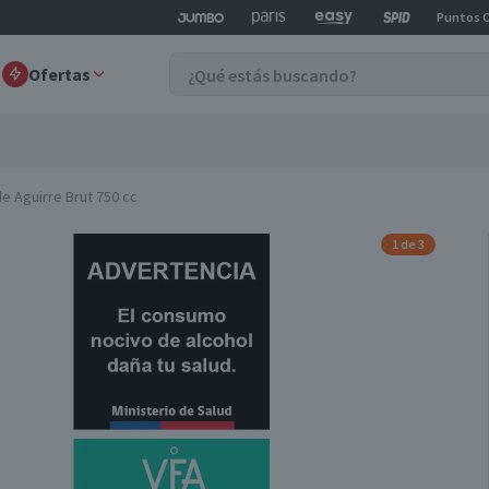
Puntos 
Ofertas
e Aguirre Brut 750 cc
1 de 3