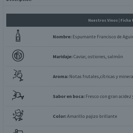
Nuestros Vinos
| Ficha
Nombre:
Espumante Francisco de Aguir
Maridaje:
Caviar, ostiones, salmón
Aroma:
Notas frutales,cítricas y miner
Sabor en boca:
Fresco con gran acidez 
Color:
Amarillo pajizo brillante