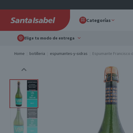
Categorías
Elige tu modo de entrega
Home
botilleria
espumantes-y-sidras
Espumante Francisco d