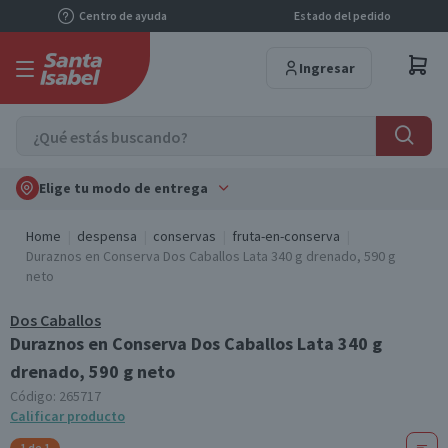
Centro de ayuda
Estado del pedido
Ingresar
Elige tu modo de entrega
Home
despensa
conservas
fruta-en-conserva
Duraznos en Conserva Dos Caballos Lata 340 g drenado, 590 g
neto
Dos Caballos
Duraznos en Conserva Dos Caballos Lata 340 g
drenado, 590 g neto
Código:
265717
Calificar producto
1 de 1