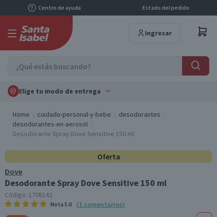
Centro de ayuda
Estado del pedido
Ingresar
Elige tu modo de entrega
Home
cuidado-personal-y-bebe
desodorantes
desodorantes-en-aerosol
Desodorante Spray Dove Sensitive 150 ml
Oferta
Dove
Desodorante Spray Dove Sensitive 150 ml
Código:
1708142
(
1
comentarios
)
Nota
5.0