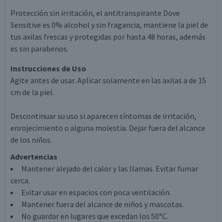
Protección sin irritación, el antitranspirante Dove
Sensitive es 0% alcohol y sin fragancia, mantiene la piel de
tus axilas frescas y protegidas por hasta 48 horas, además
es sin parabenos.
Instrucciones de Uso
Agite antes de usar. Aplicar solamente en las axilas a de 15
cm de la piel.
Descontinuar su uso si aparecen síntomas de irritación,
enrojecimiento o alguna molestia. Dejar fuera del alcance
de los niños.
Advertencias
Mantener alejado del calor y las llamas. Evitar fumar
cerca.
Evitar usar en espacios con poca ventilación.
Mantener fuera del alcance de niños y mascotas.
No guardar en lugares que excedan los 50°C.