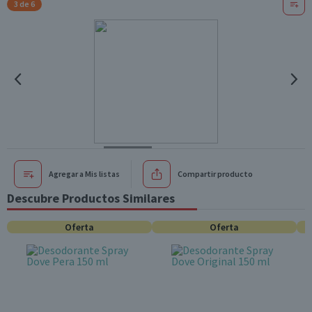
3 de 6
Agregar a Mis listas
Compartir producto
Descubre Productos Similares
Oferta
Oferta