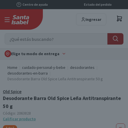
Centro de ayuda
Estado del pedido
Ingresar
Elige tu modo de entrega
Home
cuidado-personal-y-bebe
desodorantes
desodorantes-en-barra
Desodorante Barra Old Spice Leña Antitranspirante 50 g
Old Spice
Desodorante Barra Old Spice Leña Antitranspirante
50 g
Código:
2063828
Calificar producto
3 de 5