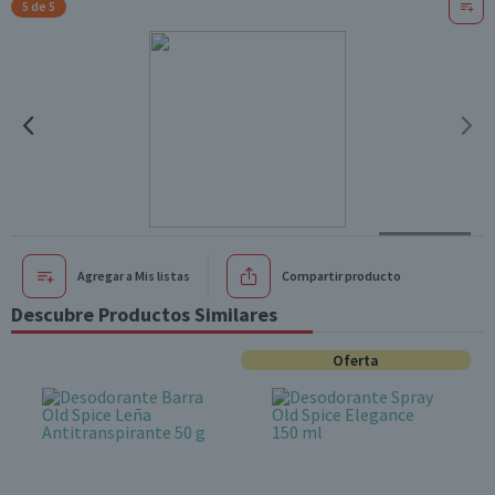
5 de 5
Agregar a Mis listas
Compartir producto
Descubre Productos Similares
Oferta