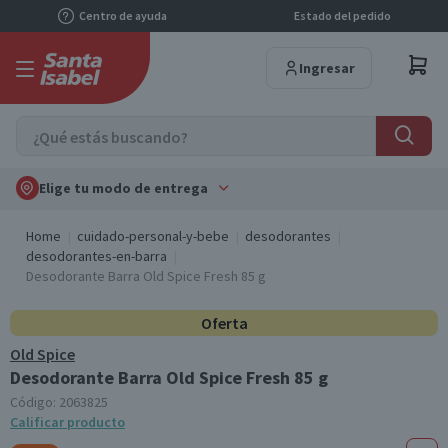
Centro de ayuda
Estado del pedido
Ingresar
Elige tu modo de entrega
Home
cuidado-personal-y-bebe
desodorantes
desodorantes-en-barra
Desodorante Barra Old Spice Fresh 85 g
Oferta
Old Spice
Desodorante Barra Old Spice Fresh 85 g
Código:
2063825
Calificar producto