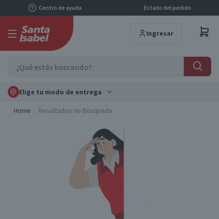
Centro de ayuda
Estado del pedido
Ingresar
Elige tu modo de entrega
Home
Resultados de Búsqueda