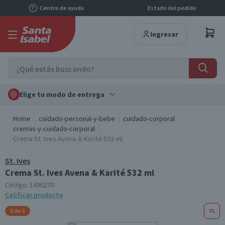
Centro de ayuda
Estado del pedido
Ingresar
Elige tu modo de entrega
Home
cuidado-personal-y-bebe
cuidado-corporal
cremas-y-cuidado-corporal
Crema St. Ives Avena & Karité 532 ml
St. Ives
Crema St. Ives Avena & Karité 532 ml
Código:
1490270
Calificar producto
3 de 5