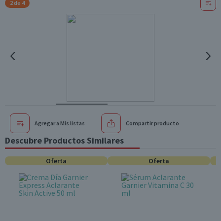
2 de 4
Agregar a Mis listas
Compartir producto
Descubre Productos Similares
Oferta
Oferta