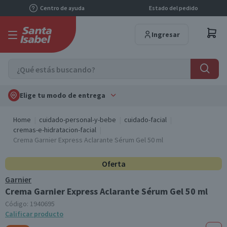
Centro de ayuda
Estado del pedido
Ingresar
Elige tu modo de entrega
Home
cuidado-personal-y-bebe
cuidado-facial
cremas-e-hidratacion-facial
Crema Garnier Express Aclarante Sérum Gel 50 ml
Oferta
Garnier
Crema Garnier Express Aclarante Sérum Gel 50 ml
Código:
1940695
Calificar producto