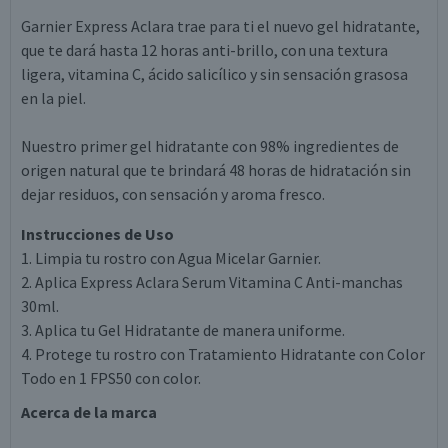
Garnier Express Aclara trae para ti el nuevo gel hidratante,
que te dará hasta 12 horas anti-brillo, con una textura
ligera, vitamina C, ácido salicílico y sin sensación grasosa
en la piel.
Nuestro primer gel hidratante con 98% ingredientes de
origen natural que te brindará 48 horas de hidratación sin
dejar residuos, con sensación y aroma fresco.
Instrucciones de Uso
1. Limpia tu rostro con Agua Micelar Garnier.
2. Aplica Express Aclara Serum Vitamina C Anti-manchas
30ml.
3. Aplica tu Gel Hidratante de manera uniforme.
4. Protege tu rostro con Tratamiento Hidratante con Color
Todo en 1 FPS50 con color.
Acerca de la marca