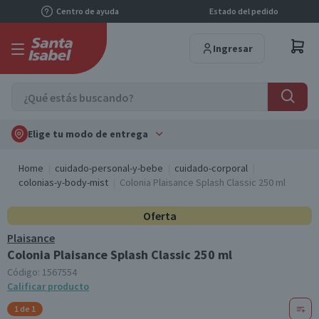
Centro de ayuda
Estado del pedido
Ingresar
Elige tu modo de entrega
Home
cuidado-personal-y-bebe
cuidado-corporal
colonias-y-body-mist
Colonia Plaisance Splash Classic 250 ml
Oferta
Plaisance
Colonia Plaisance Splash Classic 250 ml
Código:
1567554
Calificar producto
1 de 1