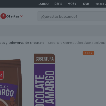
Puntos 
Ofertas
ses-y-coberturas-de-chocolate
Cobertura Gourmet Chocolate Semi Ama
1 de 2