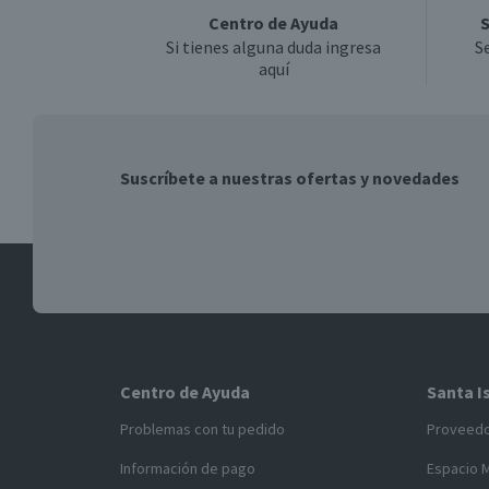
Centro de Ayuda
S
Si tienes alguna duda ingresa
S
aquí
Suscríbete a nuestras ofertas y novedades
Centro de Ayuda
Santa I
Problemas con tu pedido
Proveed
Información de pago
Espacio 