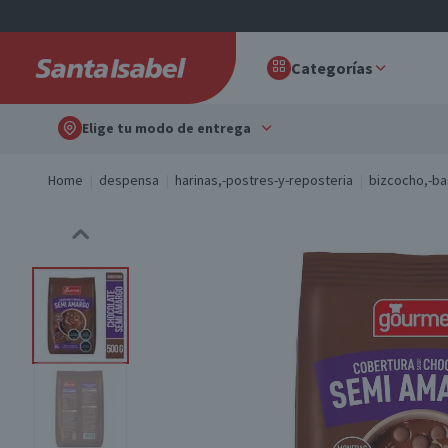
Categorías
Elige tu modo de entrega
Home
despensa
harinas,-postres-y-reposteria
bizcocho,-ba