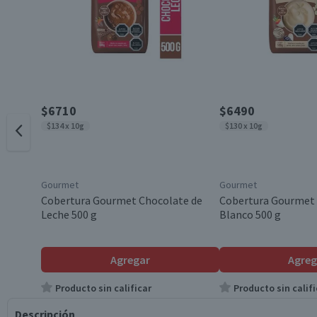
$6710
$6490
$134 x 10g
$130 x 10g
Gourmet
Gourmet
Cobertura Gourmet Chocolate de
Cobertura Gourmet
Leche 500 g
Blanco 500 g
Agregar
Agreg
Producto sin calificar
Producto sin califi
Descripción