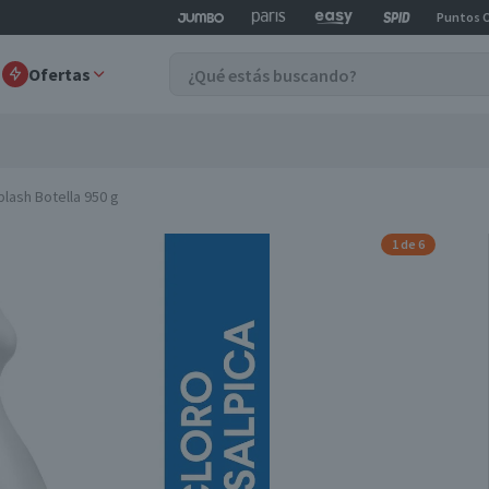
Puntos 
Ofertas
plash Botella 950 g
1 de 6