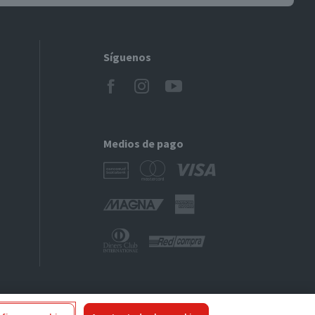
Síguenos
Medios de pago