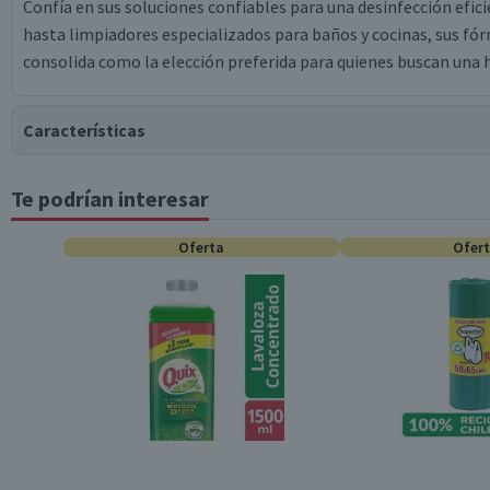
Confía en sus soluciones confiables para una desinfección efic
hasta limpiadores especializados para baños y cocinas, sus fó
consolida como la elección preferida para quienes buscan una h
Características
Te podrían interesar
Tipo de Producto
Oferta
Ofer
Contenido
Variedad
Garantía Mínima Legal