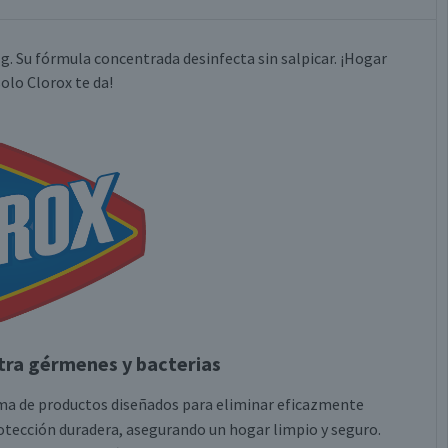
g. Su fórmula concentrada desinfecta sin salpicar. ¡Hogar
olo Clorox te da!
tra gérmenes y bacterias
gama de productos diseñados para eliminar eficazmente
otección duradera, asegurando un hogar limpio y seguro.