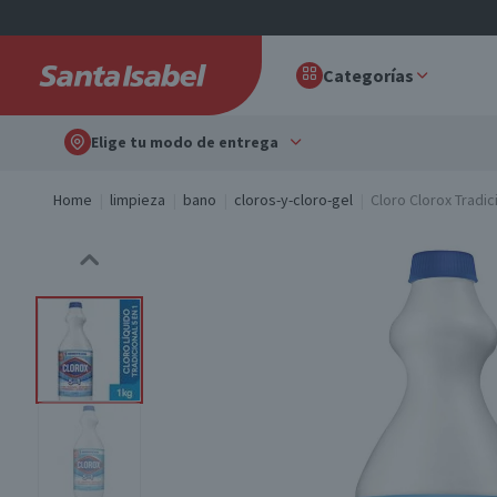
Categorías
Elige tu modo de entrega
Home
limpieza
bano
cloros-y-cloro-gel
Cloro Clorox Tradic