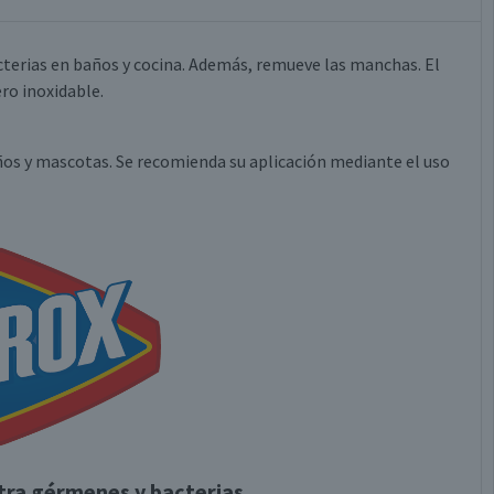
cterias en baños y cocina. Además, remueve las manchas. El
ro inoxidable.
niños y mascotas. Se recomienda su aplicación mediante el uso
tra gérmenes y bacterias