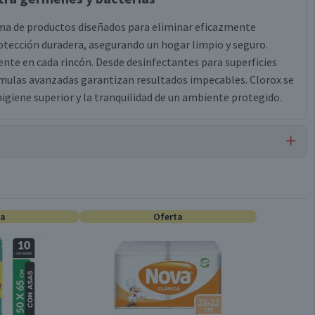
gama de productos diseñados para eliminar eficazmente
otección duradera, asegurando un hogar limpio y seguro.
iente en cada rincón. Desde desinfectantes para superficies
rmulas avanzadas garantizan resultados impecables. Clorox se
igiene superior y la tranquilidad de un ambiente protegido.
Cloro
ta
Oferta
Cloro
1 kg