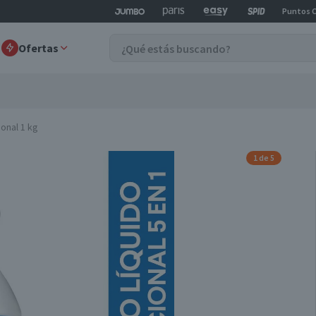
Puntos 
Ofertas
ional 1 kg
1 de 5