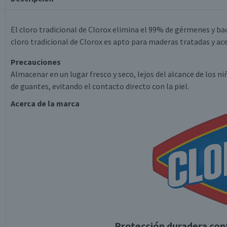
El cloro tradicional de Clorox elimina el 99% de gérmenes y ba
cloro tradicional de Clorox es apto para maderas tratadas y ace
Precauciones
Almacenar en un lugar fresco y seco, lejos del alcance de los 
de guantes, evitando el contacto directo con la piel.
Acerca de la marca
Protección duradera con