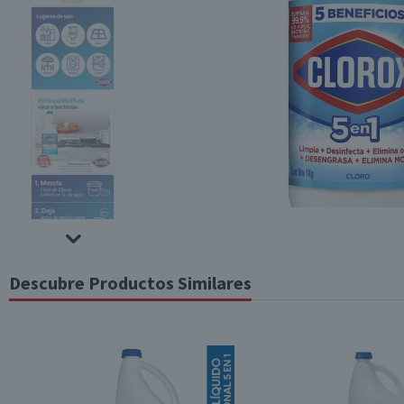
Descubre Productos Similares