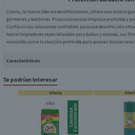
Clorox, la marca líder en desinfectantes, ofrece una amplia 
gérmenes y bacterias. Proporciona una limpieza profunda y pr
Confía en sus soluciones confiables para una desinfección efic
hasta limpiadores especializados para baños y cocinas, sus fó
consolida como la elección preferida para quienes buscan una h
Características
Te podrían interesar
Tipo de Producto
Oferta
Ofer
Material
Contenido