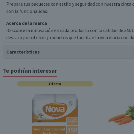
Prepara tus paquetes con estilo y seguridad con nuestra cinta
con la funcionalidad.
Acerca de la marca
Descubre la innovación en cada producto con la calidad de 3M.
destaca por ofrecer productos que facilitan la vida diaria con d
Características
Te podrían interesar
Tipo de Producto
Oferta
Material
Contenido
Garantía Mínima Legal