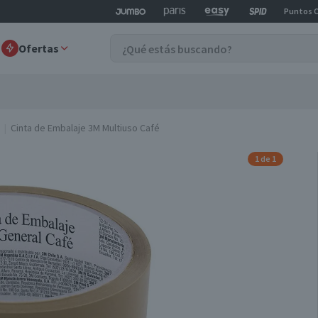
Puntos 
Ofertas
Cinta de Embalaje 3M Multiuso Café
1 de 1