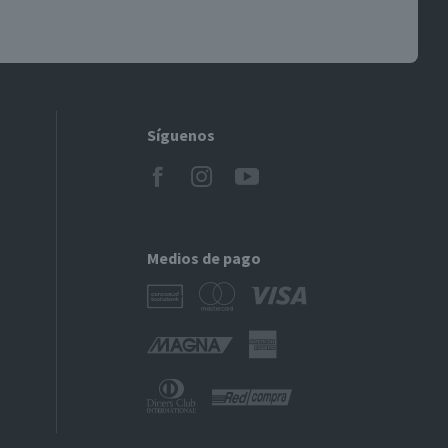
Síguenos
Medios de pago