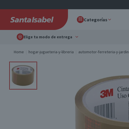
Categorías
Elige tu modo de entrega
Home
hogar-jugueteria-y-libreria
automotor-ferreteria-y-jardin