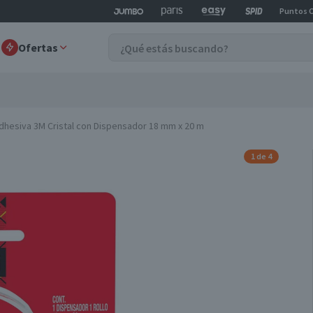
Puntos 
Ofertas
Adhesiva 3M Cristal con Dispensador 18 mm x 20 m
1 de 4