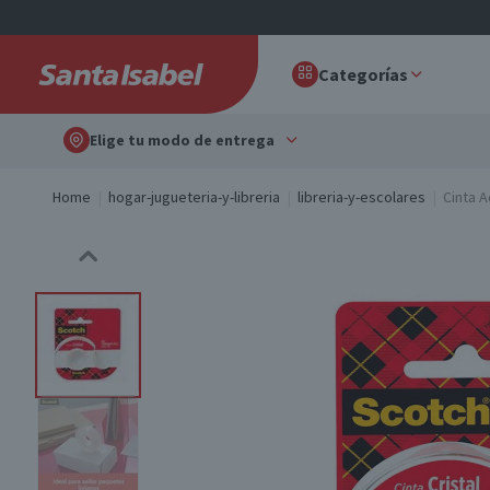
Categorías
Elige tu modo de entrega
Home
hogar-jugueteria-y-libreria
libreria-y-escolares
Cinta 