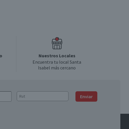
o
Nuestros Locales
Encuentra tu local Santa
Isabel más cercano
Enviar