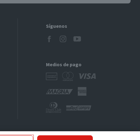
Síguenos
Medios de pago