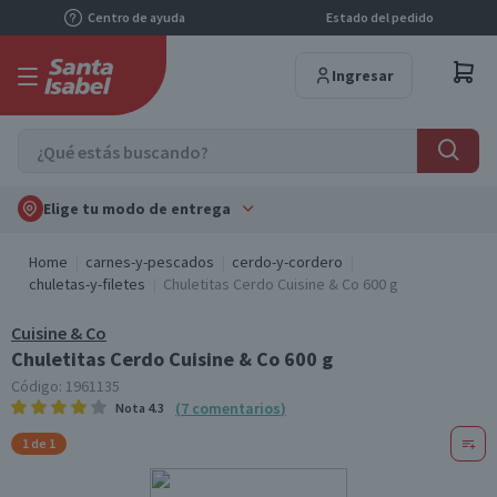
Centro de ayuda
Estado del pedido
Ingresar
Elige tu modo de entrega
Home
carnes-y-pescados
cerdo-y-cordero
chuletas-y-filetes
Chuletitas Cerdo Cuisine & Co 600 g
Cuisine & Co
Chuletitas Cerdo Cuisine & Co 600 g
Código:
1961135
(
7
comentarios
)
Nota
4.3
1 de 1