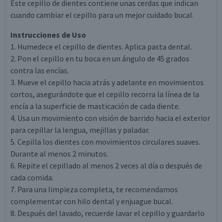
Este cepillo de dientes contiene unas cerdas que indican
cuando cambiar el cepillo para un mejor cuidado bucal.
Instrucciones de Uso
1. Humedece el cepillo de dientes. Aplica pasta dental.
2. Pon el cepillo en tu boca en un ángulo de 45 grados
contra las encías.
3. Mueve el cepillo hacia atrás y adelante en movimientos
cortos, asegurándote que el cepillo recorra la línea de la
encía a la superficie de masticación de cada diente.
4. Usa un movimiento con visión de barrido hacia el exterior
para cepillar la lengua, mejillas y paladar.
5. Cepilla los dientes con movimientos circulares suaves.
Durante al menos 2 minutos.
6. Repite el cepillado al menos 2 veces al día o después de
cada comida.
7. Para una limpieza completa, te recomendamos
complementar con hilo dental y enjuague bucal.
8. Después del lavado, recuerde lavar el cepillo y guardarlo