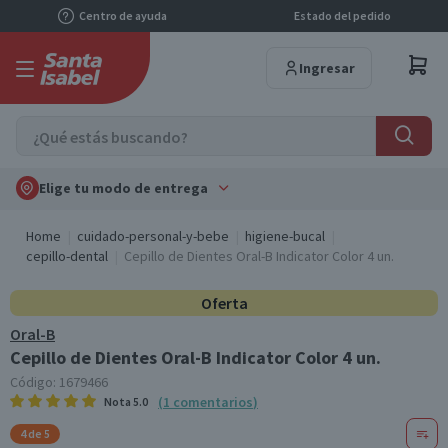
Centro de ayuda
Estado del pedido
Ingresar
Elige tu modo de entrega
Home
cuidado-personal-y-bebe
higiene-bucal
cepillo-dental
Cepillo de Dientes Oral-B Indicator Color 4 un.
Oferta
Oral-B
Cepillo de Dientes Oral-B Indicator Color 4 un.
Código:
1679466
(
1
comentarios
)
Nota
5.0
4 de 5