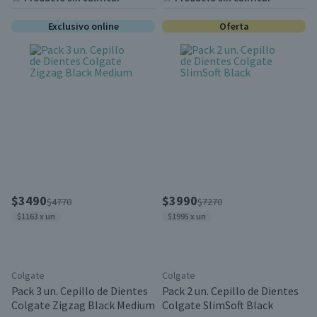
Exclusivo online
Oferta
$3490
$3990
$4770
$7270
$1163 x un
$1995 x un
Colgate
Colgate
Pack 3 un. Cepillo de Dientes
Pack 2 un. Cepillo de Dientes
Colgate Zigzag Black Medium
Colgate SlimSoft Black