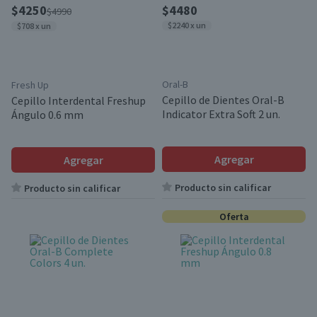
$4250
$4480
$4990
$2240 x un
$708 x un
Oral-B
Fresh Up
Cepillo de Dientes Oral-B
Cepillo Interdental Freshup
Indicator Extra Soft 2 un.
Ángulo 0.6 mm
Agregar
Agregar
Producto sin calificar
Producto sin calificar
Oferta