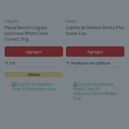
Colgate
Dento
Pasta Dental Colgate
Cepillo de Dientes Dento Plus
Luminous White Color
Suave 2 un.
Correct 70 g
Agregar
Agregar
5.0
Producto sin calificar
Oferta