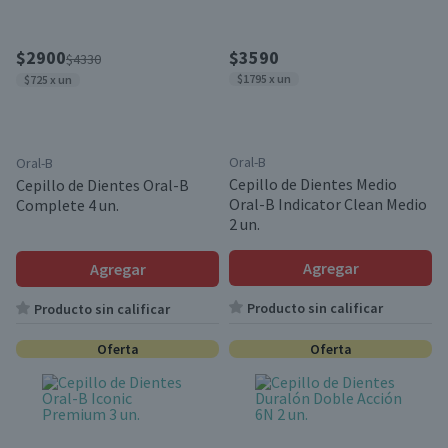
$2900
$3590
$4330
$1795 x un
$725 x un
Oral-B
Oral-B
Cepillo de Dientes Medio
Cepillo de Dientes Oral-B
Oral-B Indicator Clean Medio
Complete 4 un.
2 un.
Agregar
Agregar
Producto sin calificar
Producto sin calificar
Oferta
Oferta