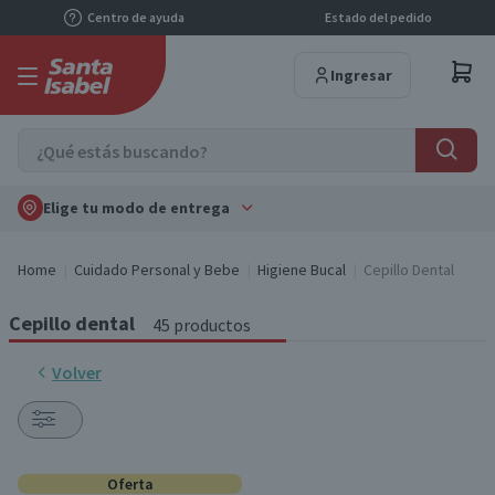
Centro de ayuda
Estado del pedido
Ingresar
Elige tu modo de entrega
Home
Cuidado Personal y Bebe
Higiene Bucal
Cepillo Dental
Cepillo dental
45 productos
Volver
Oferta