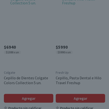
$6940
$5990
$1388 x un
$5990 x un
Colgate
Fresh Up
Cepillo de Dientes Colgate
Cepillo, Pasta Dental e Hilo
Colors Collection 5 un.
Travel Freshup
Agregar
Agregar
Producto sin calificar
Producto sin calificar