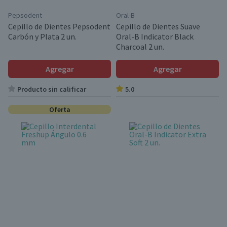
Pepsodent
Oral-B
Cepillo de Dientes Pepsodent
Cepillo de Dientes Suave
Carbón y Plata 2 un.
Oral-B Indicator Black
Charcoal 2 un.
Agregar
Agregar
Producto sin calificar
5.0
Oferta