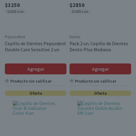
$3250
$2850
$1625 x un
$1425 x un
Pepsodent
Dento
Cepillo de Dientes Pepsodent
Pack 2 un. Cepillo de Dientes
Double Care Sensitive 2 un.
Dento Plus Mediano
Agregar
Agregar
Producto sin calificar
Producto sin calificar
Oferta
Oferta