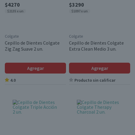
$4270
$3290
$2135 x un
$1097 x un
Colgate
Colgate
Cepillo de Dientes Colgate
Cepillo de Dientes Colgate
Zig Zag Suave 2 un.
Extra Clean Medio 3 un.
Agregar
Agregar
4.0
Producto sin calificar