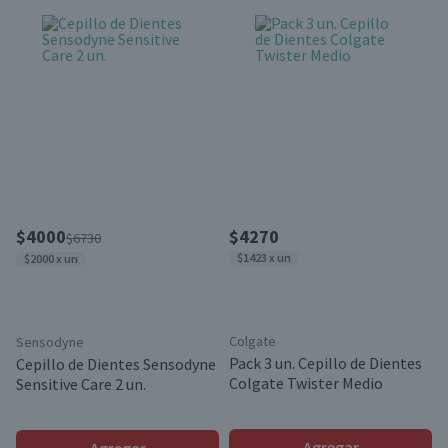
$4000
$4270
$6730
$1423 x un
$2000 x un
Colgate
Sensodyne
Pack 3 un. Cepillo de Dientes
Cepillo de Dientes Sensodyne
Colgate Twister Medio
Sensitive Care 2 un.
Agregar