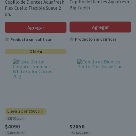
Cepillo de Dientes Aquafresh
Cepillo de Dientes Aquafresh
Big Teeth
Flex Cuello Flexible Suave 2
un.
Agregar
Agregar
Producto sin calificar
Producto sin calificar
Oferta
Lleva 2 por $5000
$2500 x un
$4090
$2850
$4090 x un
$1425 x un