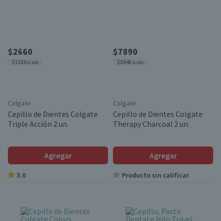
$2660
$7890
$1330 x un
$3945 x un
Colgate
Colgate
Cepillo de Dientes Colgate
Cepillo de Dientes Colgate
Triple Acción 2 un.
Therapy Charcoal 2 un.
Agregar
Agregar
5.0
Producto sin calificar