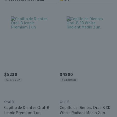
$5230
$4800
$5230 x un
$2400 x un
Oral-B
Oral-B
Cepillo de Dientes Oral-B
Cepillo de Dientes Oral-B 3D
Iconic Premium 1 un.
White Radiant Medio 2 un.