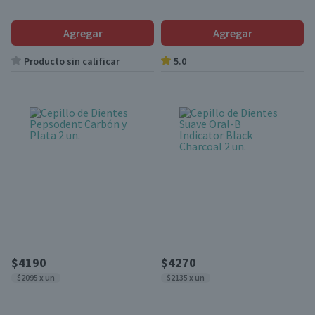
Agregar
Agregar
Producto sin calificar
5.0
$4190
$4270
$2095 x un
$2135 x un