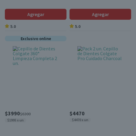
Agregar
Agregar
5.0
5.0
Exclusivo online
$3990
$4470
$6300
$4470 x un
$1995 x un