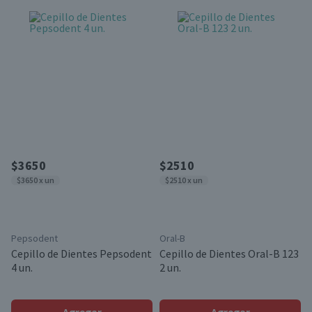
$3650
$2510
$3650 x un
$2510 x un
Pepsodent
Oral-B
Cepillo de Dientes Pepsodent
Cepillo de Dientes Oral-B 123
4 un.
2 un.