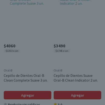
$4060
$3490
$1353 x un
$1745 x un
Oral-B
Oral-B
Cepillo de Dientes Oral-B
Cepillo de Dientes Suave
Clean Complete Suave 3 un.
Oral-B Clean Indicator 2 un.
Agregar
Agregar
Producto sin calificar
5.0