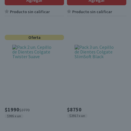
Agregar
Agregar
Producto sin calificar
Producto sin calificar
Oferta
$1990
$8750
$3770
$2917 x un
$995 x un