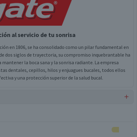
ión al servicio de tu sonrisa
ación en 1806, se ha consolidado como un pilar fundamental en
s de dos siglos de trayectoria, su compromiso inquebrantable ha
a mantener la boca sana y la sonrisa radiante. La empresa
as dentales, cepillos, hilos y enjuagues bucales, todos ellos
tiva y una protección superior de la salud bucal.
Cepillos de Dientes