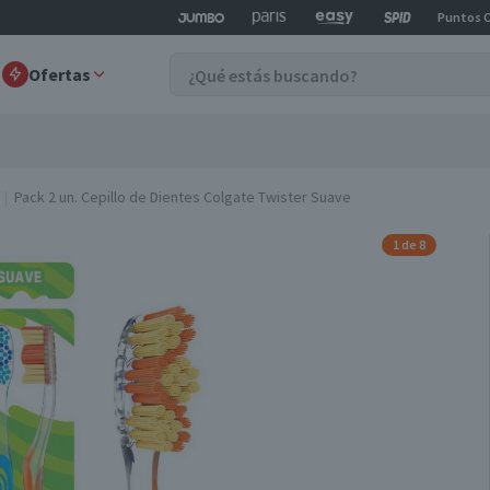
Puntos 
Ofertas
Pack 2 un. Cepillo de Dientes Colgate Twister Suave
1 de 8