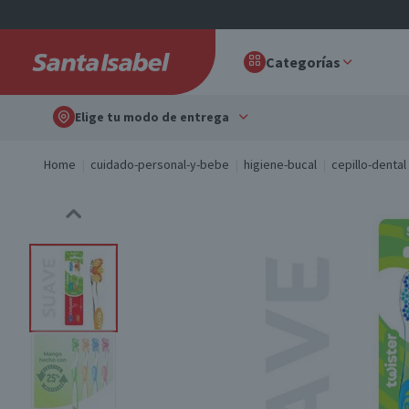
Categorías
Elige tu modo de entrega
Home
cuidado-personal-y-bebe
higiene-bucal
cepillo-dental