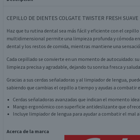
CEPILLO DE DIENTES COLGATE TWISTER FRESH SUAVE · li
Haz que tu rutina dental sea más fácil y eficiente con el cepill
multidimensional permite una limpieza profunda y cómoda en 
dental y los restos de comida, mientras mantiene una sensación
Cada cepillado se convierte en un momento de autocuidado: su e
limpieza precisa y agradable, dejando tu sonrisa fresca y saluda
Gracias a sus cerdas señaladoras y al limpiador de lengua, pu
sabiendo que cambias el cepillo a tiempo y ayudas a combatir e
Cerdas señaladoras avanzadas que indican el momento ideal 
Mango ergonómico con superficie antideslizante que ofrece
Incluye limpiador de lengua para ayudar a combatir el mal a
Acerca de la marca