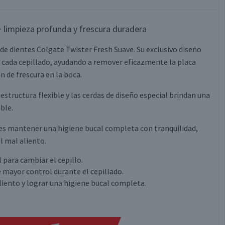
mpieza profunda y frescura duradera
o de dientes Colgate Twister Fresh Suave. Su exclusivo diseño
cada cepillado, ayudando a remover eficazmente la placa
 de frescura en la boca.
structura flexible y las cerdas de diseño especial brindan una
ble.
edes mantener una higiene bucal completa con tranquilidad,
l mal aliento.
para cambiar el cepillo.
 mayor control durante el cepillado.
liento y lograr una higiene bucal completa.