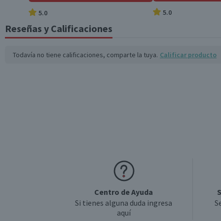
5.0
5.0
Variedad
Reseñas y Calificaciones
Garantía Mínima Legal
Todavía no tiene calificaciones, comparte la tuya.
Calificar producto
Centro de Ayuda
S
Si tienes alguna duda ingresa
S
aquí