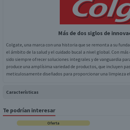
Más de dos siglos de innovac
Colgate, una marca con una historia que se remonta a su fund
el ámbito de la salud y el cuidado bucal a nivel global. Con má
sido siempre ofrecer soluciones integrales y de vanguardia par
produce una amplísima variedad de productos, que incluyen past
meticulosamente diseñados para proporcionar una limpieza efec
Características
Te podrían interesar
Tipo de Producto
Oferta