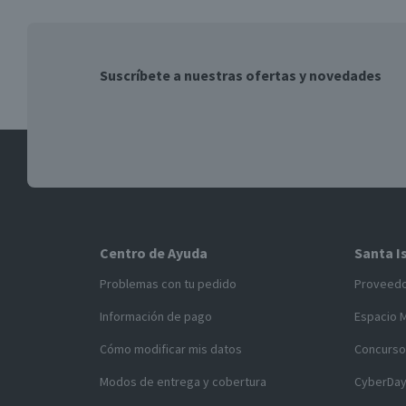
Suscríbete a nuestras ofertas y novedades
Centro de Ayuda
Santa I
Problemas con tu pedido
Proveed
Información de pago
Espacio 
Cómo modificar mis datos
Concurso
Modos de entrega y cobertura
CyberDa