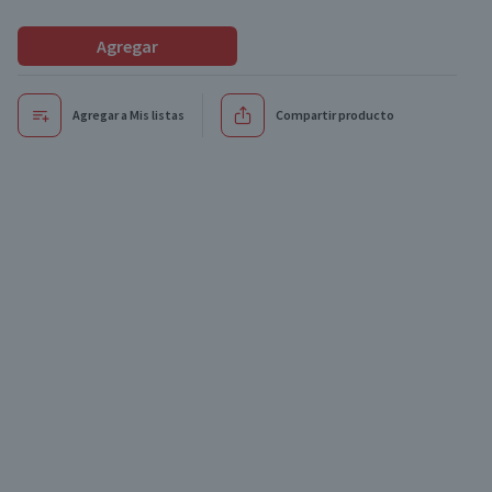
Agregar
Agregar a Mis listas
Compartir producto
Oferta
Oferta