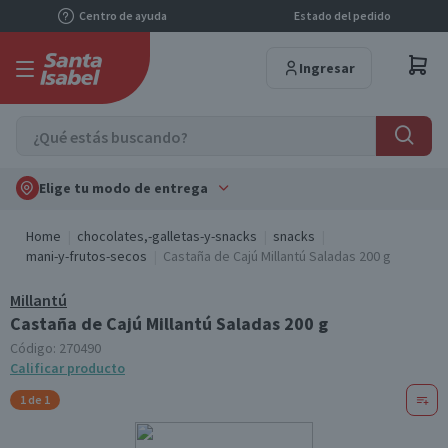
Centro de ayuda
Estado del pedido
Ingresar
Elige tu modo de entrega
Home
chocolates,-galletas-y-snacks
snacks
mani-y-frutos-secos
Castaña de Cajú Millantú Saladas 200 g
Millantú
Castaña de Cajú Millantú Saladas 200 g
Código:
270490
Calificar producto
1 de 1