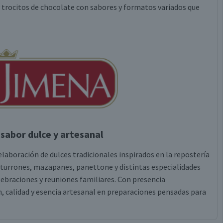
rocitos de chocolate con sabores y formatos variados que
sabor dulce y artesanal
 elaboración de dulces tradicionales inspirados en la repostería
urrones, mazapanes, panettone y distintas especialidades
lebraciones y reuniones familiares. Con presencia
, calidad y esencia artesanal en preparaciones pensadas para