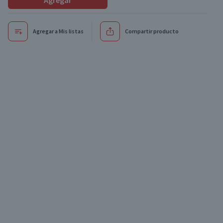
Agregar
Agregar a Mis listas
Compartir producto
Oferta
Oferta