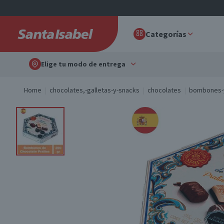
Categorías
Elige tu modo de entrega
Home
chocolates,-galletas-y-snacks
chocolates
bombones-y